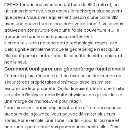
PGD-13 fonctionne avec une batterie de 850 mAh et, en
utilisation intensive, vous devrez le recharger plus souvent
que prévu. Vous avez également besoin d'une carte SIM
avec une couverture réseau dans votre zone. Si vous vous
trouvez en zone rurale avec une faible couverture 4G, le
traceur ne fonctionnera pas correctement.
Rien de tout cela ne rend cette technologie moins utile.
Cela signifie simplement que le géorepérage n'est qu'un
élément parmi d'autres pour la sécurité de votre chien, et
non le seul.
Comment
configurer
une
géorepérage
fonctionnelle
L'erreur la plus fréquente est de faire coïncider la zone de
sécurité des propriétaires d'animaux avec les limites
exactes de leur propriété. Or, ils devraient définir une limite
virtuelle à l'intérieur de la limite physique, ce qui leur laisse
une marge de manœuvre pour réagir.
Pour les chiens qui se déplacent entre différents espaces
au cours de la journée, vous pouvez délimiter plusieurs
zones. Par exemple, une zone « jardin » pour la journée et
une zone « parc » pour vos promenades habituelles. Des