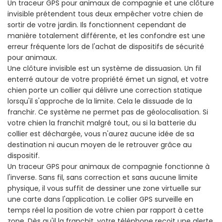
Un traceur GPS pour animaux de compagnie et une clôture
invisible prétendent tous deux empêcher votre chien de
sortir de votre jardin. Ils fonctionnent cependant de
manière totalement différente, et les confondre est une
erreur fréquente lors de l'achat de dispositifs de sécurité
pour animaux.
Une clôture invisible est un système de dissuasion. Un fil
enterré autour de votre propriété émet un signal, et votre
chien porte un collier qui délivre une correction statique
lorsqu'il s'approche de la limite. Cela le dissuade de la
franchir. Ce système ne permet pas de géolocalisation. Si
votre chien la franchit malgré tout, ou si la batterie du
collier est déchargée, vous n'aurez aucune idée de sa
destination ni aucun moyen de le retrouver grâce au
dispositif.
Un traceur GPS pour animaux de compagnie fonctionne à
l'inverse. Sans fil, sans correction et sans aucune limite
physique, il vous suffit de dessiner une zone virtuelle sur
une carte dans l'application. Le collier GPS surveille en
temps réel la position de votre chien par rapport à cette
zone. Dès qu'il la franchit, votre téléphone reçoit une alerte.