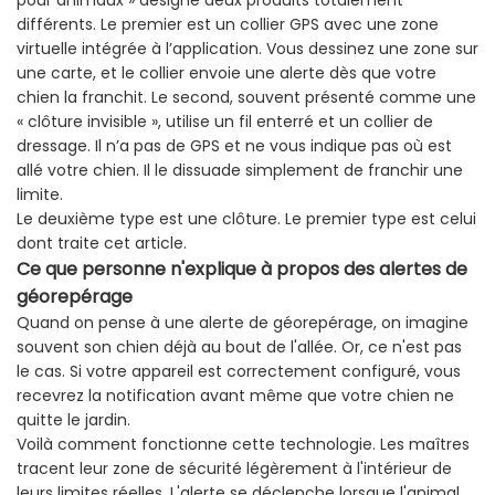
pour animaux » désigne deux produits totalement
différents. Le premier est un collier GPS avec une zone
virtuelle intégrée à l’application. Vous dessinez une zone sur
une carte, et le collier envoie une alerte dès que votre
chien la franchit. Le second, souvent présenté comme une
« clôture invisible », utilise un fil enterré et un collier de
dressage. Il n’a pas de GPS et ne vous indique pas où est
allé votre chien. Il le dissuade simplement de franchir une
limite.
Le deuxième type est une clôture. Le premier type est celui
dont traite cet article.
Ce
que
personne
n'explique
à
propos
des
alertes
de
géorepérage
Quand on pense à une alerte de géorepérage, on imagine
souvent son chien déjà au bout de l'allée. Or, ce n'est pas
le cas. Si votre appareil est correctement configuré, vous
recevrez la notification avant même que votre chien ne
quitte le jardin.
Voilà comment fonctionne cette technologie. Les maîtres
tracent leur zone de sécurité légèrement à l'intérieur de
leurs limites réelles. L'alerte se déclenche lorsque l'animal