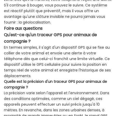
S'il continue à bouger, vous pouvez le suivre. Ce système
est réactif plutôt que préventif, mais il vous offre un
avantage qu'une clôture invisible ne pourra jamais vous
fournir : la géolocalisation.
Foire aux questions
Qu'est-ce qu'un traceur GPS pour animaux de
compagnie ?
En termes simples, il s'agit d'un dispositif GPS qui se fixe au
collier de votre animal et envoie une alerte à votre
téléphone dès que celui-ci franchit une limite virtuelle. Ce
dispositif utilise le GPS cellulaire pour suivre la position en
temps réel de votre animal et enregistre l'historique de ses
déplacements.
Quelle est la précision d'un traceur GPS pour animaux de
compagnie ?
La précision varie selon l'appareil et l'environnement. Dans
des conditions optimales, comme un ciel dégagé, ces
appareils peuvent effectuer un suivi précis jusqu'à 10
mètres. En revanche, dans les zones urbaines denses, à
proximité de grands immeubles ou en forêt, le signal GPS