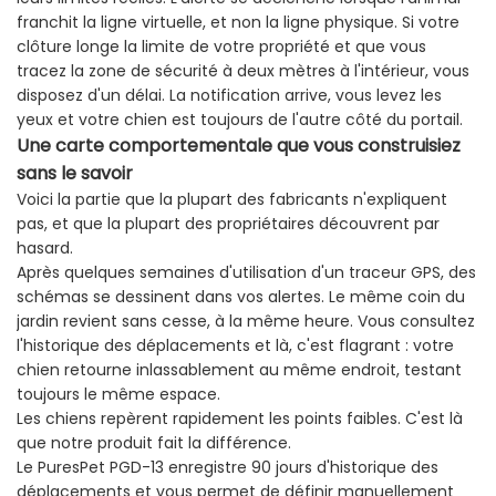
franchit la ligne virtuelle, et non la ligne physique. Si votre
clôture longe la limite de votre propriété et que vous
tracez la zone de sécurité à deux mètres à l'intérieur, vous
disposez d'un délai. La notification arrive, vous levez les
yeux et votre chien est toujours de l'autre côté du portail.
Une
carte
comportementale
que
vous
construisiez
sans
le
savoir
Voici la partie que la plupart des fabricants n'expliquent
pas, et que la plupart des propriétaires découvrent par
hasard.
Après quelques semaines d'utilisation d'un traceur GPS, des
schémas se dessinent dans vos alertes. Le même coin du
jardin revient sans cesse, à la même heure. Vous consultez
l'historique des déplacements et là, c'est flagrant : votre
chien retourne inlassablement au même endroit, testant
toujours le même espace.
Les chiens repèrent rapidement les points faibles. C'est là
que notre produit fait la différence.
Le PuresPet PGD-13 enregistre 90 jours d'historique des
déplacements et vous permet de définir manuellement