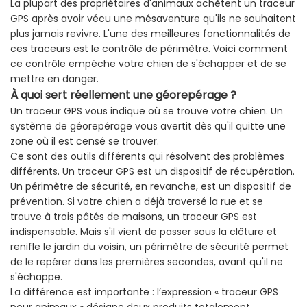
La plupart des propriétaires d'animaux achètent un traceur
GPS après avoir vécu une mésaventure qu'ils ne souhaitent
plus jamais revivre. L'une des meilleures fonctionnalités de
ces traceurs est le contrôle de périmètre. Voici comment
ce contrôle empêche votre chien de s'échapper et de se
mettre en danger.
À
quoi
sert
réellement
une
géorepérage
?
Un traceur GPS vous indique où se trouve votre chien. Un
système de géorepérage vous avertit dès qu'il quitte une
zone où il est censé se trouver.
Ce sont des outils différents qui résolvent des problèmes
différents. Un traceur GPS est un dispositif de récupération.
Un périmètre de sécurité, en revanche, est un dispositif de
prévention. Si votre chien a déjà traversé la rue et se
trouve à trois pâtés de maisons, un traceur GPS est
indispensable. Mais s'il vient de passer sous la clôture et
renifle le jardin du voisin, un périmètre de sécurité permet
de le repérer dans les premières secondes, avant qu'il ne
s'échappe.
La différence est importante : l’expression « traceur GPS