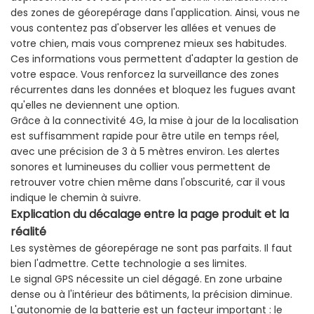
des zones de géorepérage dans l'application. Ainsi, vous ne
vous contentez pas d'observer les allées et venues de
votre chien, mais vous comprenez mieux ses habitudes.
Ces informations vous permettent d'adapter la gestion de
votre espace. Vous renforcez la surveillance des zones
récurrentes dans les données et bloquez les fugues avant
qu'elles ne deviennent une option.
Grâce à la connectivité 4G, la mise à jour de la localisation
est suffisamment rapide pour être utile en temps réel,
avec une précision de 3 à 5 mètres environ. Les alertes
sonores et lumineuses du collier vous permettent de
retrouver votre chien même dans l'obscurité, car il vous
indique le chemin à suivre.
Explication
du
décalage
entre
la
page
produit
et
la
réalité
Les systèmes de géorepérage ne sont pas parfaits. Il faut
bien l'admettre. Cette technologie a ses limites.
Le signal GPS nécessite un ciel dégagé. En zone urbaine
dense ou à l'intérieur des bâtiments, la précision diminue.
L'autonomie de la batterie est un facteur important : le