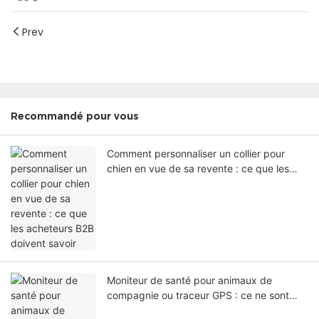
positionnement étanche PGD-13 pour
chien PuresPet
Prev
Recommandé pour vous
Comment personnaliser un collier pour
chien en vue de sa revente : ce que les
acheteurs B2B doivent savoir
Moniteur de santé pour animaux de
compagnie ou traceur GPS : ce ne sont
pas les mêmes produits