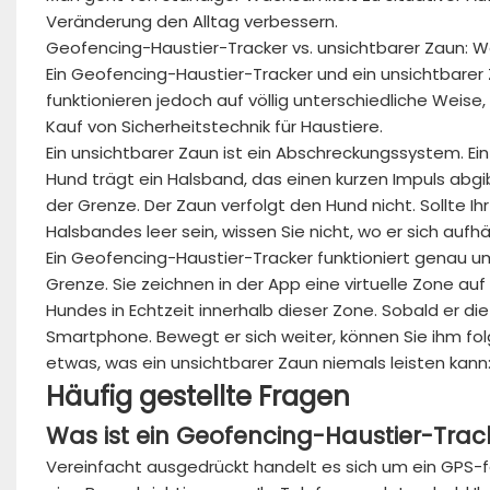
Veränderung den Alltag verbessern.
Geofencing-Haustier-Tracker vs. unsichtbarer Zaun: W
Ein Geofencing-Haustier-Tracker und ein unsichtbarer 
funktionieren jedoch auf völlig unterschiedliche Weise,
Kauf von Sicherheitstechnik für Haustiere.
Ein unsichtbarer Zaun ist ein Abschreckungssystem. Ein
Hund trägt ein Halsband, das einen kurzen Impuls abgi
der Grenze. Der Zaun verfolgt den Hund nicht. Sollte 
Halsbandes leer sein, wissen Sie nicht, wo er sich aufhä
Ein Geofencing-Haustier-Tracker funktioniert genau umg
Grenze. Sie zeichnen in der App eine virtuelle Zone au
Hundes in Echtzeit innerhalb dieser Zone. Sobald er die
Smartphone. Bewegt er sich weiter, können Sie ihm fol
etwas, was ein unsichtbarer Zaun niemals leisten ka
Häufig gestellte Fragen
Was ist ein Geofencing-Haustier-Trac
Vereinfacht ausgedrückt handelt es sich um ein GPS-f