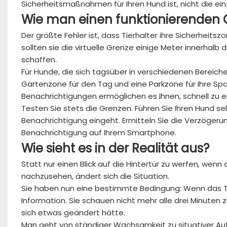
Sicherheitsmaßnahmen für Ihren Hund ist, nicht die ein
Wie
man
einen
funktionierenden
Der größte Fehler ist, dass Tierhalter ihre Sicherhei
sollten sie die virtuelle Grenze einige Meter innerhal
schaffen.
Für Hunde, die sich tagsüber in verschiedenen Bereich
Gartenzone für den Tag und eine Parkzone für Ihre Sp
Benachrichtigungen ermöglichen es Ihnen, schnell zu e
Testen Sie stets die Grenzen. Führen Sie Ihren Hund s
Benachrichtigung eingeht. Ermitteln Sie die Verzöge
Benachrichtigung auf Ihrem Smartphone.
Wie sieht es in der Realität aus?
Statt nur einen Blick auf die Hintertür zu werfen, we
nachzusehen, ändert sich die Situation.
Sie haben nun eine bestimmte Bedingung: Wenn das Telefo
Information. Sie schauen nicht mehr alle drei Minuten zu
sich etwas geändert hätte.
Man geht von ständiger Wachsamkeit zu situativer Aufm