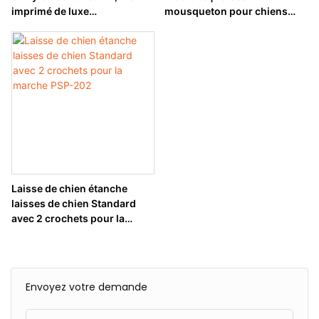
imprimé de luxe
mousqueton pour chiens
personnalisé, PSP-204
poignée souple entretien
facile PSP-203
Laisse de chien étanche
laisses de chien Standard
avec 2 crochets pour la
marche PSP-202
Envoyez votre demande