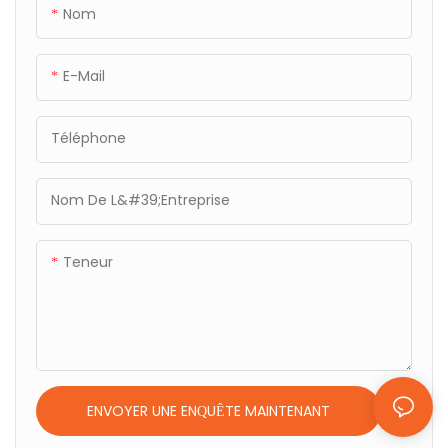
PuresPet
animaux de compagnie, Suivi
Nom
HRV pour animaux de
compagnie Escape - PHH-11
E-Mail
Téléphone
Nom De L&#39;entreprise
Teneur
ENVOYER UNE ENQUÊTE MAINTENANT