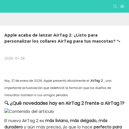
Apple acaba de lanzar AirTag 2: ¿Listo para 
personalizar los collares AirTag para tus mascotas? 🐾
2026-01-28
Hoy, 27 de enero de 2026, Apple presentó oficialmente el
AirTag 2
, una
importante actualización que redefinirá la forma en que los dueños de
mascotas rastrean a sus amigos peludos.
🔍 ¿Qué novedades hay en AirTag 2 frente a AirTag 1?
El nuevo AirTag 2 es
más liviano, más delgado, más
duradero
y aún más preciso, ¡lo que lo hace
perfecto para