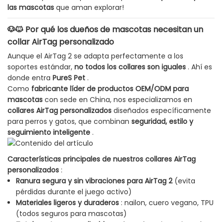
las mascotas
que aman explorar!
🐶🐱 Por qué los dueños de mascotas necesitan un
collar AirTag personalizado
Aunque el AirTag 2 se adapta perfectamente a los
soportes estándar,
no todos los collares son iguales
. Ahí es
donde entra
PureS Pet
.
Como
fabricante líder de productos OEM/ODM para
mascotas
con sede en China, nos especializamos en
collares AirTag personalizados
diseñados específicamente
para perros y gatos, que combinan
seguridad, estilo y
seguimiento inteligente
.
Características principales de nuestros collares AirTag
personalizados
:
Ranura segura y sin vibraciones para AirTag 2
(evita
pérdidas durante el juego activo)
Materiales ligeros y duraderos
: nailon, cuero vegano, TPU
(todos seguros para mascotas)