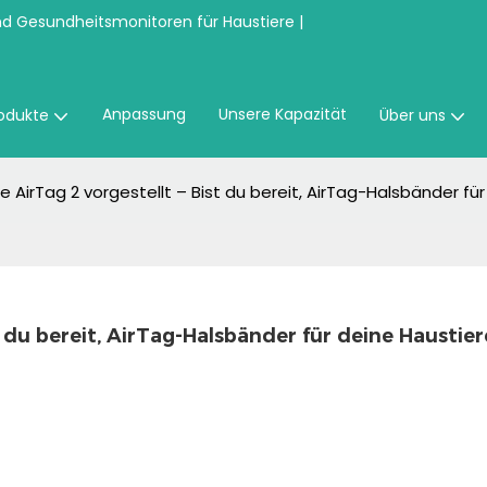
nd Gesundheitsmonitoren für Haustiere |
Anpassung
Unsere Kapazität
odukte
Über uns
 AirTag 2 vorgestellt – Bist du bereit, AirTag-Halsbänder für 
 du bereit, AirTag-Halsbänder für deine Haustiere