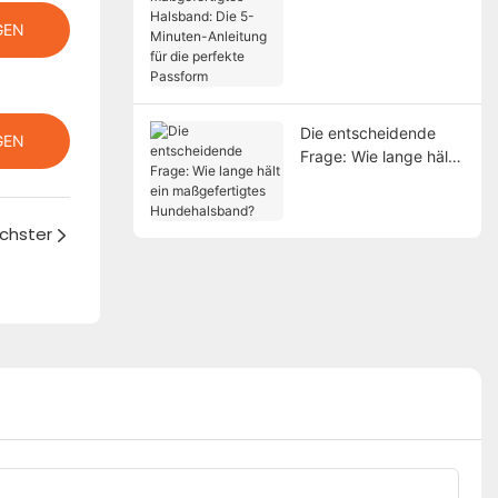
maßgefertigtes
Halsband: Die 5-
GEN
Minuten-Anleitung für
die perfekte Passform
Die entscheidende
GEN
Frage: Wie lange hält
ein maßgefertigtes
Hundehalsband?
chster