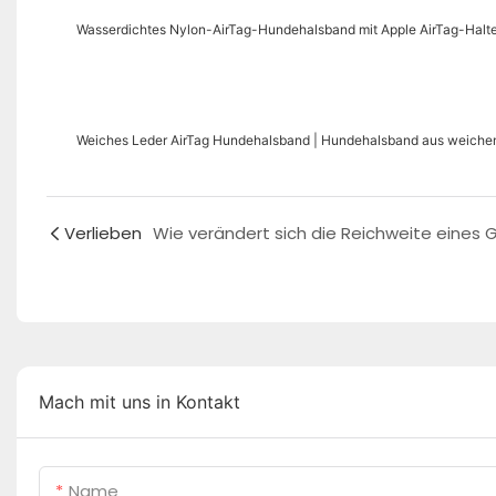
Wasserdichtes Nylon-AirTag-Hundehalsband mit Apple AirTag-Hal
Weiches Leder AirTag Hundehalsband | Hundehalsband aus weichem
Verlieben
Mach mit uns in Kontakt
Name