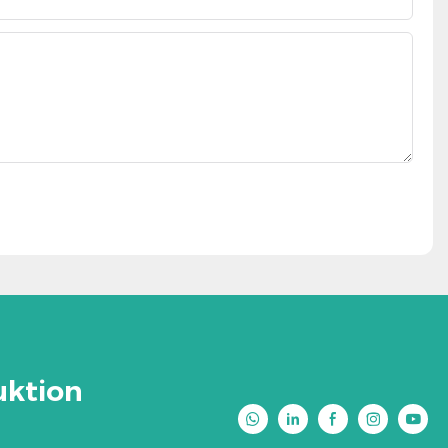
uktion