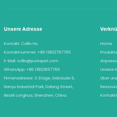
Unsere Adresse
Verkn
Kontakt: Collin Hu
Home
Kontaktnummer: +86 13823767765
Produkt
E-Mail:
collin@purespet.com
Anpass
WhatsApp: +86 13823657765
Unsere 
Firmenadresse: 3. Etage, Gebäude 6,
Über un
Nanyu Industrial Park, Dalang Street,
Ressour
Bezirk Longhua, Shenzhen, China.
Kontakti