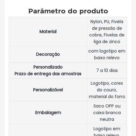
Parâmetro do produto
Nylon, PU, ​​Fivela
de pressão de
Material
cobre, Fivelas de
liga de zinco
com logotipo em
Decoração
baixo relevo
Personalizado
7 a 10 dias
Prazo de entrega das amostras
Logotipo, cores
Personalizável
do couro,
material do forro
Saco OPP ou
Embalagem
caixa branca
neutra
Logotipo em
baixo relevo,