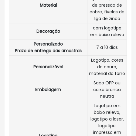
Material
de pressão de
cobre, fivelas de
liga de zinco
com logotipo
Decoração
em baixo relevo
Personalizado
7 a 10 dias
Prazo de entrega das amostras
Logotipo, cores
Personalizável
do couro,
material do forro
Saco OPP ou
Embalagem
caixa branca
neutra
Logotipo em
baixo relevo,
logotipo a laser,
logotipo
impresso em
Logotipo