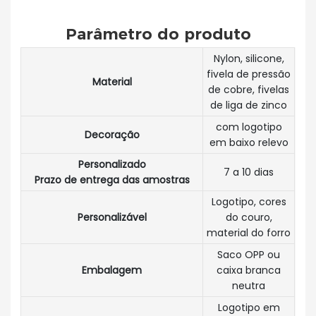
Parâmetro do produto
Nylon, silicone,
fivela de pressão
Material
de cobre, fivelas
de liga de zinco
com logotipo
Decoração
em baixo relevo
Personalizado
7 a 10 dias
Prazo de entrega das amostras
Logotipo, cores
Personalizável
do couro,
material do forro
Saco OPP ou
Embalagem
caixa branca
neutra
Logotipo em