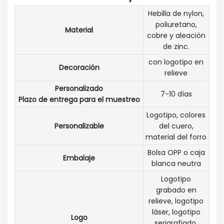
Hebilla de nylon,
poliuretano,
Material
cobre y aleación
de zinc.
con logotipo en
Decoración
relieve
Personalizado
7-10 días
Plazo de entrega para el muestreo
Logotipo, colores
Personalizable
del cuero,
material del forro
Bolsa OPP o caja
Embalaje
blanca neutra
Logotipo
grabado en
relieve, logotipo
láser, logotipo
Logo
serigrafiado,