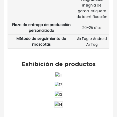
insignia de
goma, etiqueta
de identificación
Plazo de entrega de producción
20-25 días
personalizado
Método de seguimiento de
AirTag o Android
mascotas
AirTag
Exhibición de productos