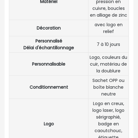
Matériel
pression en
cuivre, boucles
en alliage de zinc
avec logo en
Décoration
relief
Personnalisé
7 à 10 jours
Délai d'échantillonnage
Logo, couleurs du
Personnalisable
cuir, matériau de
la doublure
Sachet OPP ou
Conditionnement
boîte blanche
neutre
Logo en creux,
logo laser, logo
sérigraphié,
Logo
badge en
caoutchouc,
étiquette