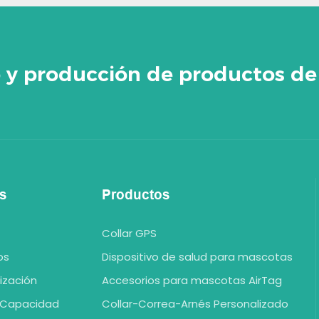
o y producción de productos de
s
Productos
Collar GPS
os
Dispositivo de salud para mascotas
ización
Accesorios para mascotas AirTag
 Capacidad
Collar-Correa-Arnés Personalizado