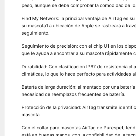
peso, aunque se debe comprobar la comodidad de lo
Find My Network: la principal ventaja de AirTag es su
su mascota’La ubicación de Apple se rastreará a trav
seguimiento.
Seguimiento de precisión: con el chip U1 en los dispo
que le ayuda a encontrar a su mascota rápidamente c
Durabilidad: Con clasificación IP67 de resistencia al
climáticas, lo que lo hace perfecto para actividades al 
Batería de larga duración: alimentado por una baterí
necesidad de reemplazos frecuentes de batería.
Protección de la privacidad: AirTag transmite identifi
mascota.
Con el collar para mascotas AirTag de Purespet, tend
está en buenas manos, con la confiabilidad de la tecn