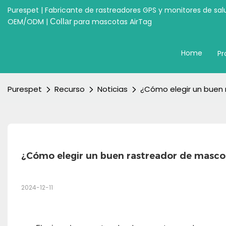
Purespet | Fabricante de rastreadores GPS y monitores de sal
OEM/ODM |
para mascotas AirTag
Collar
Home
Pr
Purespet
Recurso
Noticias
¿Cómo elegir un buen
¿Cómo elegir un buen rastreador de masco
2024-12-11