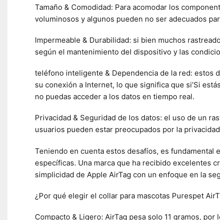
Tamaño & Comodidad: Para acomodar los componente
voluminosos y algunos pueden no ser adecuados pa
Impermeable & Durabilidad: si bien muchos rastreador
según el mantenimiento del dispositivo y las condicio
teléfono inteligente & Dependencia de la red: estos 
su conexión a Internet, lo que significa que si’Si est
no puedas acceder a los datos en tiempo real.
Privacidad & Seguridad de los datos: el uso de un ra
usuarios pueden estar preocupados por la privacidad 
Teniendo en cuenta estos desafíos, es fundamental e
específicas. Una marca que ha recibido excelentes crí
simplicidad de Apple AirTag con un enfoque en la se
¿Por qué elegir el collar para mascotas Purespet Air
Compacto & Ligero: AirTag pesa solo 11 gramos, por l