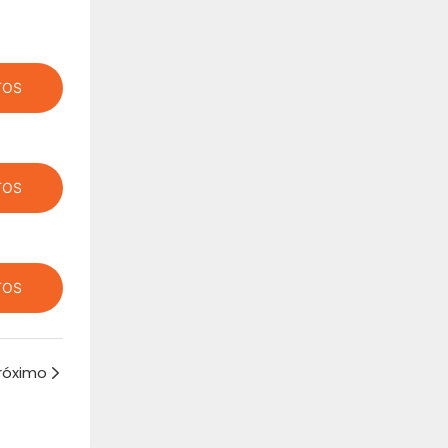
TOS
TOS
TOS
róximo