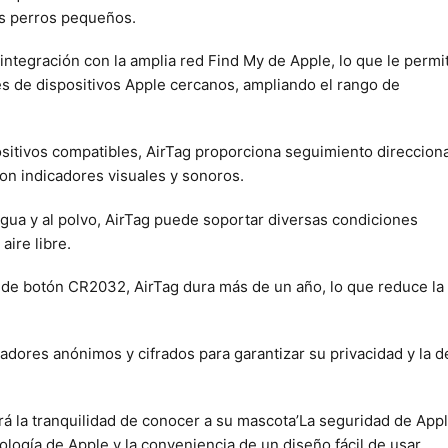
s perros pequeños.
 integración con la amplia red Find My de Apple, lo que le permi
és de dispositivos Apple cercanos, ampliando el rango de
sitivos compatibles, AirTag proporciona seguimiento direccional
on indicadores visuales y sonoros.
 agua y al polvo, AirTag puede soportar diversas condiciones
aire libre.
a de botón CR2032, AirTag dura más de un año, lo que reduce la
cadores anónimos y cifrados para garantizar su privacidad y la d
rá la tranquilidad de conocer a su mascota’La seguridad de App
ología de Apple y la conveniencia de un diseño fácil de usar.