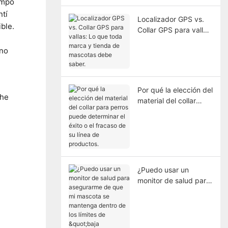
empo
ntí
Localizador GPS vs.
ble.
Collar GPS para vallas:
Lo que toda marca y
 no
tienda de mascotas
debe saber.
Por qué la elección del
’he
material del collar
para perros puede
determinar el éxito o
el fracaso de su línea
de productos.
¿Puedo usar un
monitor de salud para
asegurarme de que mi
mascota se mantenga
dentro de los límites
de "baja actividad"