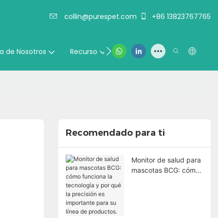
collin@purespet.com
+86 13823767765
Contáctenos
a de Nosotros
Recurso
Recomendado para ti
Monitor de salud para
mascotas BCG: cómo
funciona la tecnología
y por qué la precisión
es importante para su
línea de productos.