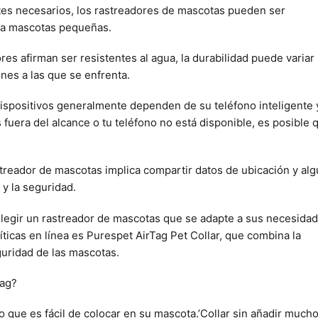
s necesarios, los rastreadores de mascotas pueden ser
ra mascotas pequeñas.
es afirman ser resistentes al agua, la durabilidad puede variar
nes a las que se enfrenta.
dispositivos generalmente dependen de su teléfono inteligente 
ás fuera del alcance o tu teléfono no está disponible, es posible 
streador de mascotas implica compartir datos de ubicación y al
y la seguridad.
legir un rastreador de mascotas que se adapte a sus necesida
ticas en línea es Purespet AirTag Pet Collar, que combina la
guridad de las mascotas.
Tag?
o que es fácil de colocar en su mascota.’Collar sin añadir much