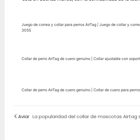
Juego de correa y collar para perros AirTag | Juego de collar y corr
305S
Collar de perro AirTag de cuero genuino | Collar ajustable con sopo
Collar de perro AirTag de cuero genuino | Collar de cuero para perr
Aviar