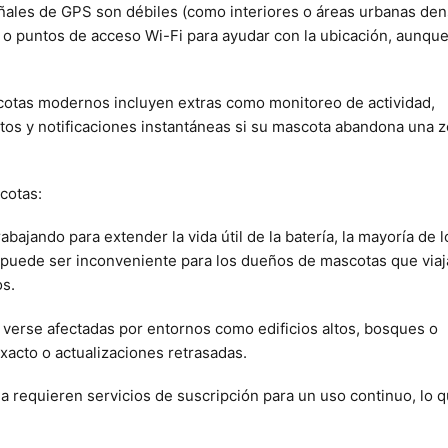
eñales de GPS son débiles (como interiores o áreas urbanas den
r o puntos de acceso Wi-Fi para ayudar con la ubicación, aunque
scotas modernos incluyen extras como monitoreo de actividad,
os y notificaciones instantáneas si su mascota abandona una 
cotas:
rabajando para extender la vida útil de la batería, la mayoría de l
e puede ser inconveniente para los dueños de mascotas que viaj
s.
 verse afectadas por entornos como edificios altos, bosques o
acto o actualizaciones retrasadas.
a requieren servicios de suscripción para un uso continuo, lo 