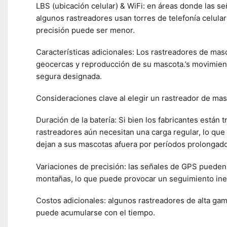
LBS (ubicación celular) & WiFi: en áreas donde las s
algunos rastreadores usan torres de telefonía celula
precisión puede ser menor.
Características adicionales: Los rastreadores de ma
geocercas y reproducción de su mascota.’s movimient
segura designada.
Consideraciones clave al elegir un rastreador de mas
Duración de la batería: Si bien los fabricantes están t
rastreadores aún necesitan una carga regular, lo qu
dejan a sus mascotas afuera por períodos prolongado
Variaciones de precisión: las señales de GPS pueden
montañas, lo que puede provocar un seguimiento inex
Costos adicionales: algunos rastreadores de alta gam
puede acumularse con el tiempo.