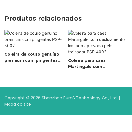
Produtos relacionados
Coleira de couro genuíno
premium com pingentes
Coleira para cães
PSP-5002
Martingale com
deslizamento limitado
aprovada pelo treinador
PSP-4002
Copyright © 2026 Shenzhen PureS Technology Co., Ltd. |
Mapa do site