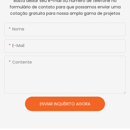
Basta deixar seu e-mail ou número de telefone no
formulário de contato para que possamos enviar uma
cotação gratuita para nossa ampla gama de projetos
Nome
E-Mail
Contente
ENVIAR INQUÉRITO AGORA