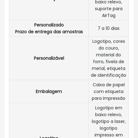
baixo relevo,
suporte para
AirTag
Personalizado
7 a 10 dias
Prazo de entrega das amostras
Logotipo, cores
do couro,
material do
Personalizável
forro, fivela de
metal, etiqueta
de identificação
Caixa de papel
Embalagem
com etiqueta
para impressão
Logotipo em
baixo relevo,
logotipo a laser,
logotipo
impresso em