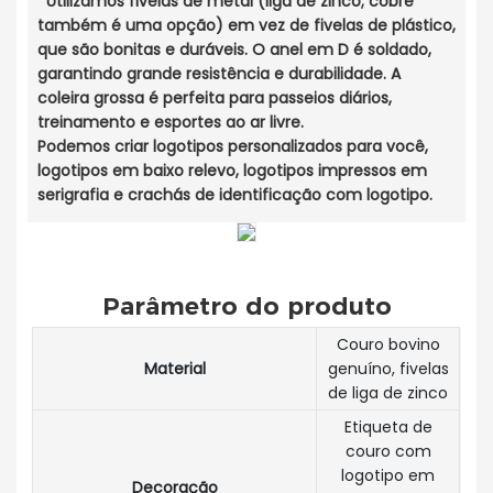
Utilizamos fivelas de metal (liga de zinco; cobre
também é uma opção) em vez de fivelas de plástico,
que são bonitas e duráveis. O anel em D é soldado,
garantindo grande resistência e durabilidade. A
coleira grossa é perfeita para passeios diários,
treinamento e esportes ao ar livre.
Podemos criar logotipos personalizados para você,
logotipos em baixo relevo, logotipos impressos em
serigrafia e crachás de identificação com logotipo.
Parâmetro do produto
Couro bovino
Material
genuíno, fivelas
de liga de zinco
Etiqueta de
couro com
logotipo em
Decoração