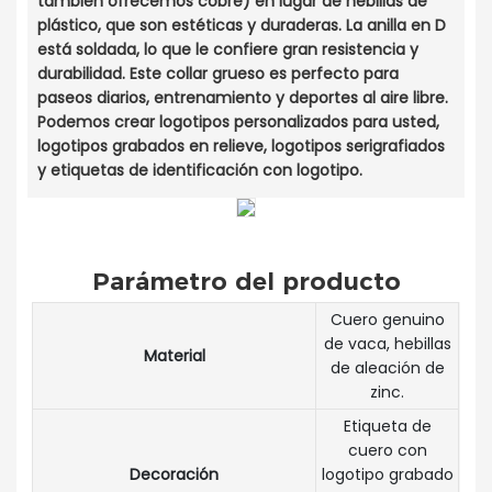
también ofrecemos cobre) en lugar de hebillas de
plástico, que son estéticas y duraderas. La anilla en D
está soldada, lo que le confiere gran resistencia y
durabilidad. Este collar grueso es perfecto para
paseos diarios, entrenamiento y deportes al aire libre.
Podemos crear logotipos personalizados para usted,
logotipos grabados en relieve, logotipos serigrafiados
y etiquetas de identificación con logotipo.
Parámetro del producto
Cuero genuino
de vaca, hebillas
Material
de aleación de
zinc.
Etiqueta de
cuero con
Decoración
logotipo grabado