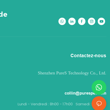
 de
Contactez-nous
Shenzhen PureS Technology Co., Ltd.
collin@purespet.com
Lundi - Vendredi : 8h00 - 17h00 Samedi : 9h - 16h