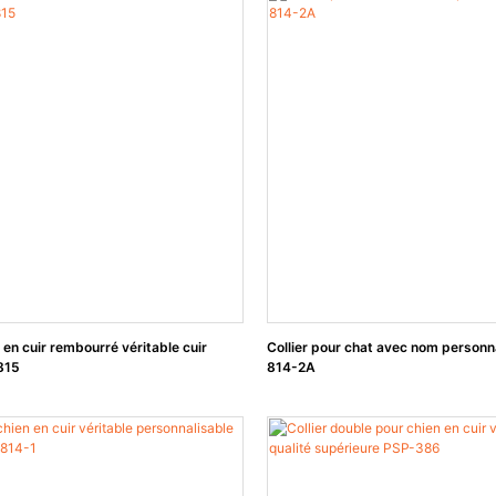
n en cuir rembourré véritable cuir
Collier pour chat avec nom personn
815
814-2A