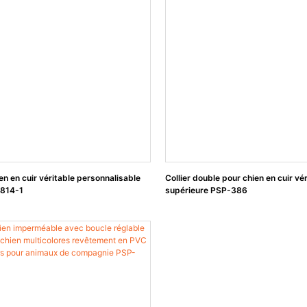
ien en cuir véritable personnalisable
Collier double pour chien en cuir vé
814-1
supérieure PSP-386