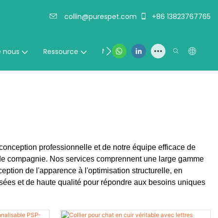
collin@purespet.com
+86 13823767765
Nous contacter
e nous
Ressource
nception professionnelle et de notre équipe efficace de
aux de compagnie. Nos services comprennent une large gamme
eption de l'apparence à l'optimisation structurelle, en
isées et de haute qualité pour répondre aux besoins uniques