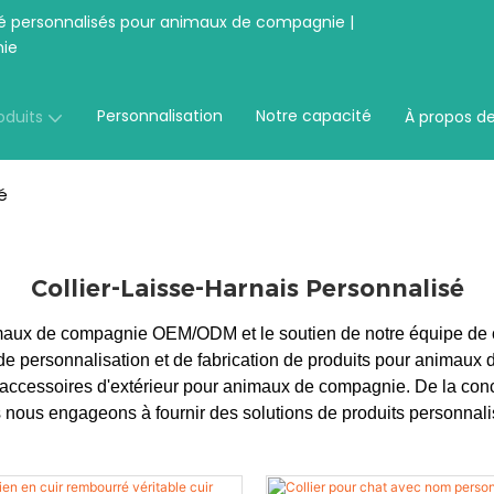
té personnalisés pour animaux de compagnie |
ie
Personnalisation
Notre capacité
oduits
À propos d
é
Collier-Laisse-Harnais Personnalisé
maux de compagnie OEM/ODM et le soutien de notre équipe de co
es de personnalisation et de fabrication de produits pour anim
et accessoires d'extérieur pour animaux de compagnie. De la conc
s nous engageons à fournir des solutions de produits personnal