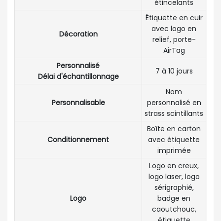
étincelants
Étiquette en cuir
avec logo en
Décoration
relief, porte-
AirTag
Personnalisé
7 à 10 jours
Délai d'échantillonnage
Nom
Personnalisable
personnalisé en
strass scintillants
Boîte en carton
Conditionnement
avec étiquette
imprimée
Logo en creux,
logo laser, logo
sérigraphié,
Logo
badge en
caoutchouc,
étiquette