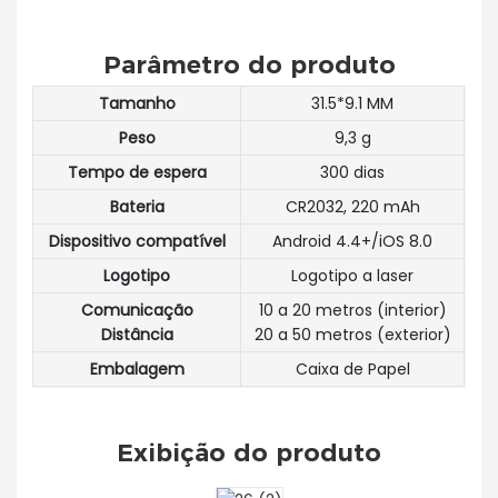
Parâmetro do produto
Tamanho
31.5*9.1 MM
Peso
9,3 g
Tempo de espera
300 dias
Bateria
CR2032, 220 mAh
Dispositivo compatível
Android 4.4+/iOS 8.0
Logotipo
Logotipo a laser
Comunicação
10 a 20 metros (interior)
Distância
20 a 50 metros (exterior)
Embalagem
Caixa de Papel
Exibição do produto