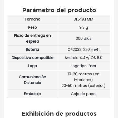
Parámetro del producto
Tamaño
31.5*9.1 MM
Peso
9,3 g
Plazo de entrega en
300 días
espera
Batería
CR2032, 220 mAh
Dispositivo compatible
Android 4.4+/iOS 8.0
Logo
Logotipo láser
10~20 metros (en
Comunicación
interiores)
Distancia
20~50 metros (exterior)
Embalaje
Caja de papel
Exhibición de productos