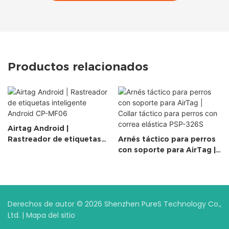
Productos relacionados
Airtag Android |
Rastreador de etiquetas
Arnés táctico para perros
inteligente Android CP-
con soporte para AirTag |
MF06
Collar táctico para perros
con correa elástica PSP-
326S
Derechos de autor © 2026 Shenzhen PureS Technology Co.,
Ltd. |
Mapa del sitio