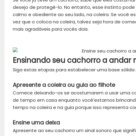
desejo de protegê-lo. No entanto, esse instinto pod
calmo e obediente ao seu lado, na coleira. Se você 
vez que o coloca na coleira, talvez seja hora de começ
mais agradáveis para vocês dois.
Ensinando seu cachorro a andar n
Siga estas etapas para estabelecer uma base sólida
Apresente a coleira ou guia ao filhote
Comece deixando-os se acostumarem a usar uma coleir
de tempo em casa enquanto você’estamos brincando 
tempo na coleira e na guia porque isso representa co
Ensine uma deixa
Apresente ao seu cachorro um sinal sonoro que signi