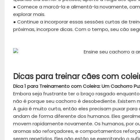
● Comece a marcá-la e alimentá-la novamente, camin
explorar mais.
● Continue a incorporar essas sessões curtas de tr
próximas, incorpore dicas. Com o tempo, seu cão segu
Dicas para treinar cães com colei
Dica 1 para Treinamento com Coleira: Um Cachorro Pu
Embora seja frustrante ter o braço rasgado enquanto
não é porque seu cachorro é desobediente. Existem m
A guia é muito curta, então eles precisam puxar para
andam de forma diferente dos humanos. Eles geralm
movem rapidamente novamente. Os humanos, por out
aromas são reforçadores, e comportamentos reforç
serem repetidos. Eles não estão se exercitando o sufi