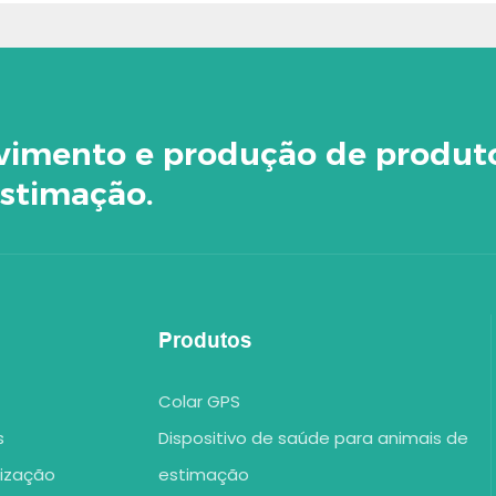
lvimento e produção de produt
stimação.
Produtos
Colar GPS
s
Dispositivo de saúde para animais de
lização
estimação