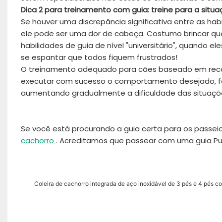
Dica 2 para treinamento com guia: treine para a situa
Se houver uma discrepância significativa entre as ha
ele pode ser uma dor de cabeça. Costumo brincar 
habilidades de guia de nível "universitário", quando e
se espantar que todos fiquem frustrados!
O treinamento adequado para cães baseado em recom
executar com sucesso o comportamento desejado, fo
aumentando gradualmente a dificuldade das situaçõ
Se você está procurando a guia certa para os passei
cachorro
. Acreditamos que passear com uma guia Pur
Coleira de cachorro integrada de aço inoxidável de 3 pés e 4 pés 