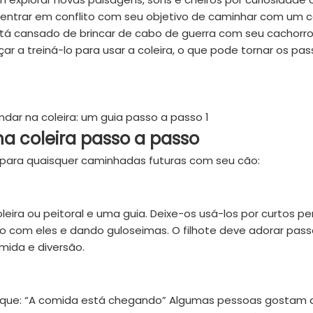
e entrar em conflito com seu objetivo de caminhar com um 
está cansado de brincar de cabo de guerra com seu cachorr
ar a treiná-lo para usar a coleira, o que pode tornar os pas
a coleira passo a passo
 para quaisquer caminhadas futuras com seu cão:
a ou peitoral e uma guia. Deixe-os usá-los por curtos pe
com eles e dando guloseimas. O filhote deve adorar pass
mida e diversão.
fique: “A comida está chegando” Algumas pessoas gostam d