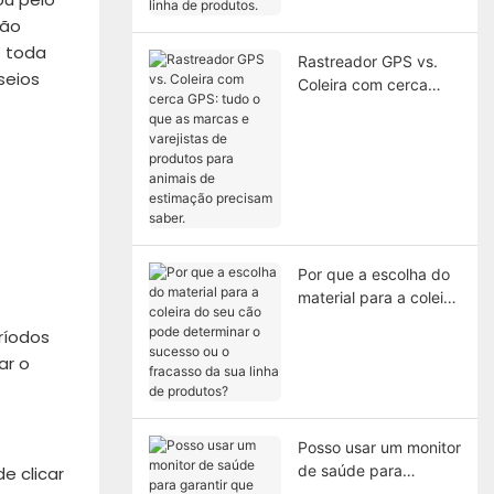
linha de produtos.
cão
o toda
Rastreador GPS vs.
seios
Coleira com cerca
GPS: tudo o que as
marcas e varejistas de
produtos para animais
de estimação
precisam saber.
Por que a escolha do
material para a coleira
do seu cão pode
ríodos
determinar o sucesso
ar o
ou o fracasso da sua
linha de produtos?
Posso usar um monitor
de saúde para
e clicar
garantir que meu