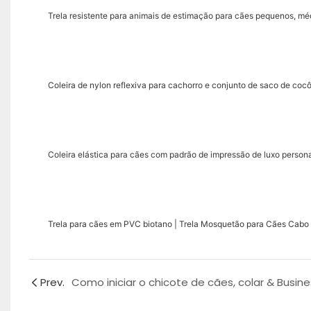
Trela ​​resistente para animais de estimação para cães pequenos, m
Coleira de nylon reflexiva para cachorro e conjunto de saco de co
Coleira elástica para cães com padrão de impressão de luxo perso
Trela ​​para cães em PVC biotano | Trela ​​Mosquetão para Cães Ca
Prev.