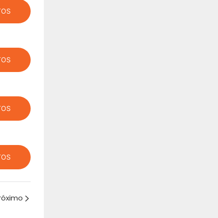
TOS
TOS
TOS
TOS
róximo