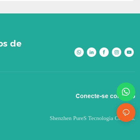
os de
Conecte-se conosco
Shenzhen PureS Tecnologia Co., Ltd.