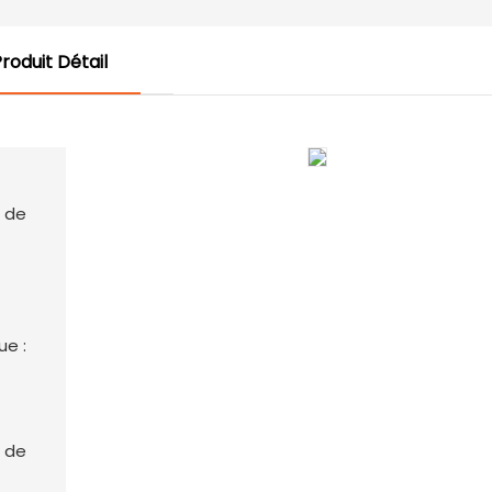
roduit Détail
ue :