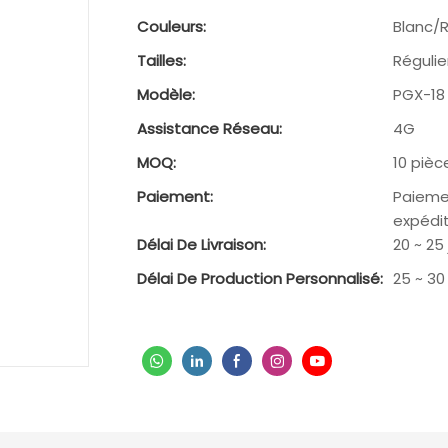
Couleurs:
Blanc/
Tailles:
Régulie
Modèle:
PGX-18
Assistance Réseau:
4G
MOQ:
10 pièc
Paiement:
Paieme
expédit
Délai De Livraison:
20 ~ 25
Délai De Production Personnalisé:
25 ~ 30