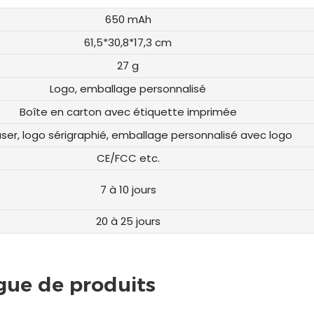
650 mAh
61,5*30,8*17,3 cm
27 g
Logo, emballage personnalisé
Boîte en carton avec étiquette imprimée
aser, logo sérigraphié, emballage personnalisé avec logo
CE/FCC etc.
7 à 10 jours
20 à 25 jours
gue de produits