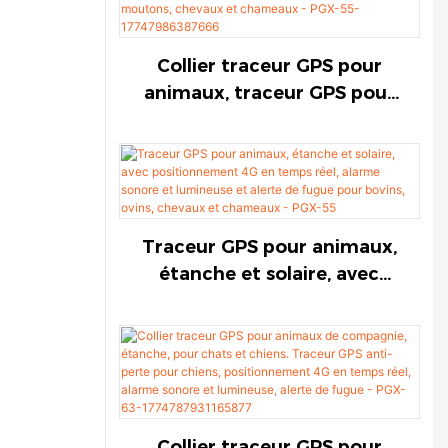
compagnie
personnalisée
Collier traceur GPS pour
animaux, traceur GPS pour
vaches, traceur GPS solaire
pour moutons, système de
positionnement 4G en
temps réel, alarme sonore et
lumineuse, alerte de fugue
Traceur GPS pour animaux,
pour bovins, moutons,
étanche et solaire, avec
chevaux et chameaux - PGX-
positionnement 4G en
55-17747986387666
temps réel, alarme sonore et
lumineuse et alerte de fugue
pour bovins, ovins, chevaux
et chameaux - PGX-55
Collier traceur GPS pour