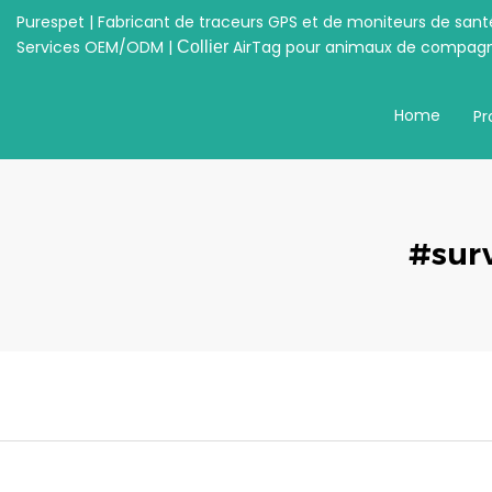
Purespet | Fabricant de traceurs GPS et de moniteurs de san
Services OEM/ODM |
AirTag pour animaux de compagn
Collier
Home
Pr
#sur