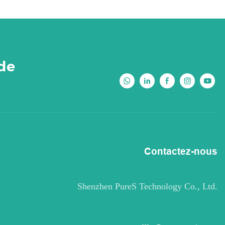
 de
Contactez-nous
Shenzhen PureS Technology Co., Ltd.