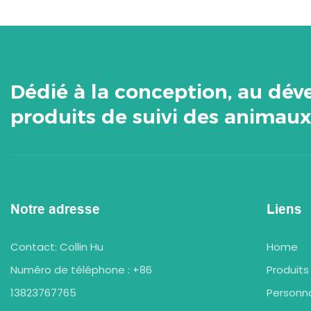
Dédié à la conception, au dé
produits de suivi des animau
Notre adresse
Liens
Contact: Collin Hu
Home
Numéro de téléphone : +86
Produits
13823767765
Personna