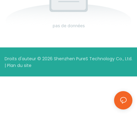
pas de données
Droits d'auteur © 2026 Shenzhen PureS Technology Co., Ltd.
|
Plan du site