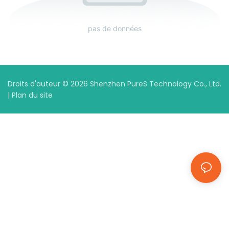
pas de données
Droits d'auteur © 2026 Shenzhen PureS Technology Co., Ltd.
|
Plan du site