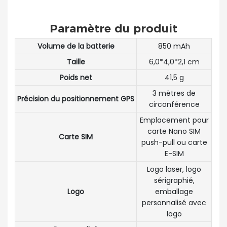
Paramètre du produit
Volume de la batterie
850 mAh
Taille
6,0*4,0*2,1 cm
Poids net
41,5 g
3 mètres de
Précision du positionnement GPS
circonférence
Emplacement pour
carte Nano SIM
Carte SIM
push-pull ou carte
E-SIM
Logo laser, logo
sérigraphié,
Logo
emballage
personnalisé avec
logo