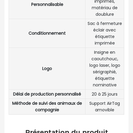
imprimés,
Personnalisable
matériau de
doublure
Sac à fermeture
éclair avec
Conditionnement
étiquette
imprimée
Insigne en
caoutchouc,
logo laser, logo
Logo
sérigraphié,
étiquette
nominative
Délai de production personnalisé
20 à 25 jours
Méthode de suivi des animaux de
Support AirTag
compagnie
amovible
Présentation du produit