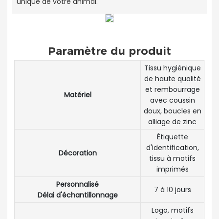
unique de votre animal.
Paramètre du produit
Tissu hygiénique
de haute qualité
et rembourrage
Matériel
avec coussin
doux, boucles en
alliage de zinc
Étiquette
d'identification,
Décoration
tissu à motifs
imprimés
Personnalisé
7 à 10 jours
Délai d'échantillonnage
Logo, motifs