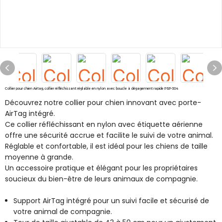
Collier pour chien Airtag, collier réfléchissant réglable en nylon avec boucle à dégagement rapide PSP-304
Découvrez notre collier pour chien innovant avec porte-
AirTag intégré.
Ce collier réfléchissant en nylon avec étiquette aérienne
offre une sécurité accrue et facilite le suivi de votre animal.
Réglable et confortable, il est idéal pour les chiens de taille
moyenne à grande.
Un accessoire pratique et élégant pour les propriétaires
soucieux du bien-être de leurs animaux de compagnie.
Support AirTag intégré pour un suivi facile et sécurisé de
votre animal de compagnie.