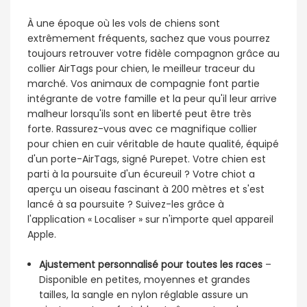
À une époque où les vols de chiens sont
extrêmement fréquents, sachez que vous pourrez
toujours retrouver votre fidèle compagnon grâce au
collier AirTags pour chien, le meilleur traceur du
marché. Vos animaux de compagnie font partie
intégrante de votre famille et la peur qu'il leur arrive
malheur lorsqu'ils sont en liberté peut être très
forte. Rassurez-vous avec ce magnifique collier
pour chien en cuir véritable de haute qualité, équipé
d'un porte-AirTags, signé Purepet. Votre chien est
parti à la poursuite d'un écureuil ? Votre chiot a
aperçu un oiseau fascinant à 200 mètres et s'est
lancé à sa poursuite ? Suivez-les grâce à
l'application « Localiser » sur n'importe quel appareil
Apple.
Ajustement personnalisé pour toutes les races
–
Disponible en petites, moyennes et grandes
tailles, la sangle en nylon réglable assure un