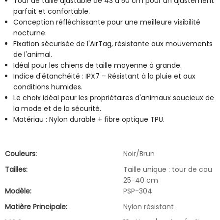
Tour de taille ajustable de 43 à 50 cm pour un ajustement
parfait et confortable.
Conception réfléchissante pour une meilleure visibilité
nocturne.
Fixation sécurisée de l'AirTag, résistante aux mouvements
de l'animal.
Idéal pour les chiens de taille moyenne à grande.
Indice d'étanchéité : IPX7 – Résistant à la pluie et aux
conditions humides.
Le choix idéal pour les propriétaires d'animaux soucieux de
la mode et de la sécurité.
Matériau : Nylon durable + fibre optique TPU.
Couleurs:
Noir/Brun
Tailles:
Taille unique : tour de cou
25-40 cm
Modèle:
PSP-304
Matière Principale:
Nylon résistant