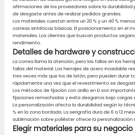
afirmaciones de los proveedores sobre la durabilidad pu
de desgaste antes de realizar pedidos grandes.
Los materiales cuestan entre un 20 % y un 40 % menos
correas sintéticas básicas. El posicionamiento en el
materiales. Los clientes que buscan productos vegano
rendimiento.
Detalles de hardware y construcc
La correa llama la atención, pero las fallas en los herr
fallas del material. Los herrajes de acero inoxidable r
tres veces más que los de latón, pero pueden durar toda
rápidamente una vez que el revestimiento se desgasta
Los métodos de fijación con anillo en D son importante
fijaciones remachadas y evita desgarros bajo cargas 
La personalización afecta la durabilidad según la técni
% en la zona bordada. La serigrafía dura de 6 a 12 me
sublimación sobre poliéster ofrece la personalización m
Elegir materiales para su negocio