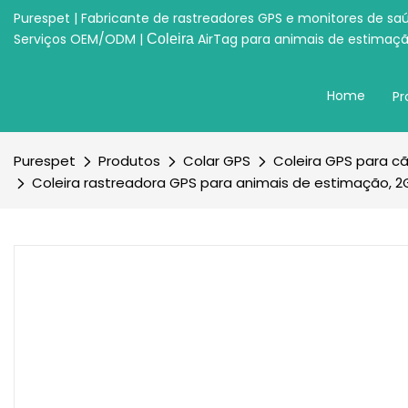
Purespet | Fabricante de rastreadores GPS e monitores de sa
Serviços OEM/ODM |
AirTag para animais de estimaç
Coleira
Home
Pr
Purespet
Produtos
Colar GPS
Coleira GPS para c
Coleira rastreadora GPS para animais de estimação, 2