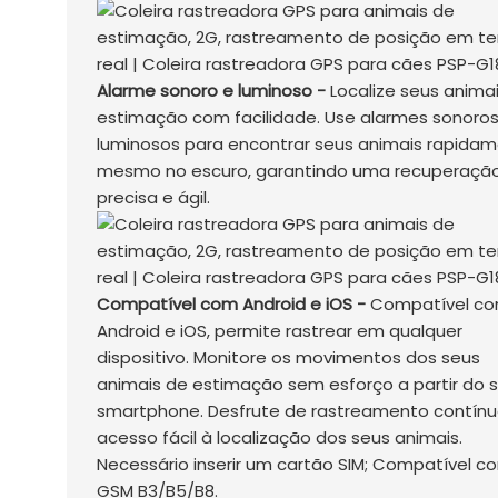
Alarme sonoro e luminoso -
Localize seus anima
estimação com facilidade. Use alarmes sonoros
luminosos para encontrar seus animais rapidam
mesmo no escuro, garantindo uma recuperaçã
precisa e ágil.
Compatível com Android e iOS -
Compatível c
Android e iOS, permite rastrear em qualquer
dispositivo. Monitore os movimentos dos seus
animais de estimação sem esforço a partir do 
smartphone. Desfrute de rastreamento contínu
acesso fácil à localização dos seus animais.
Necessário inserir um cartão SIM; Compatível c
GSM B3/B5/B8.