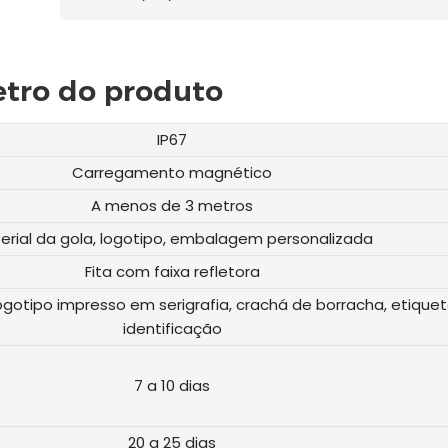
tro do produto
IP67
Carregamento magnético
A menos de 3 metros
erial da gola, logotipo, embalagem personalizada
Fita com faixa refletora
logotipo impresso em serigrafia, crachá de borracha, etique
identificação
7 a 10 dias
20 a 25 dias