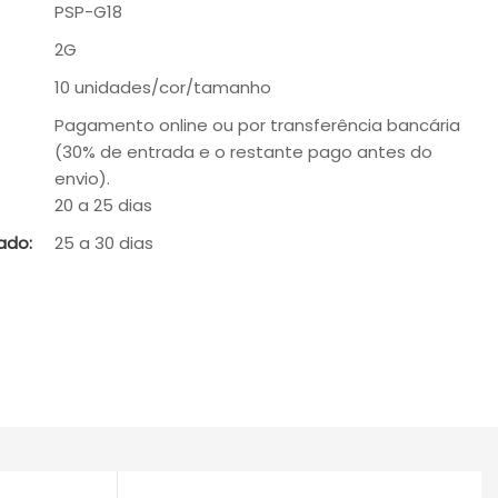
PSP-G18
2G
10 unidades/cor/tamanho
Pagamento online ou por transferência bancária
(30% de entrada e o restante pago antes do
envio).
20 a 25 dias
ado:
25 a 30 dias