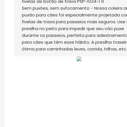
Sem puxões, sem sufocamento - Nossa coleira a
puxão para cães foi especialmente projetada c
fivelas de trava para passeios mais seguros. Use
presilha no peito para impedir que seu cão puxe
durante os passeios, perfeita para adestrament
para cães que têm esse hábito. A presilha traseir
ótima para caminhadas leves, corrida, trilhas, etc.