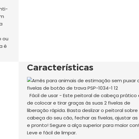
nti-
om
 a
o ou
a é
Características
Fácil de usar - Este peitoral de cabeça prático é
de colocar e tirar graças às suas 2 fivelas de
liberação rápida. Basta deslizar o peitoral sobre
cabeça do seu cão, fechar as fivelas, ajustar as
e pronto! Segure a alça superior para maior cont
Leve e fácil de limpar.