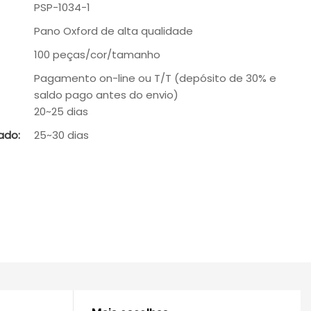
PSP-1034-1
Pano Oxford de alta qualidade
100 peças/cor/tamanho
Pagamento on-line ou T/T (depósito de 30% e
saldo pago antes do envio)
20~25 dias
ado:
25~30 dias