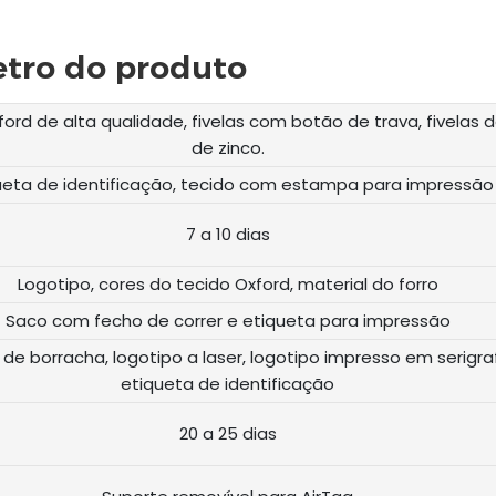
tro do produto
ord de alta qualidade, fivelas com botão de trava, fivelas d
de zinco.
ueta de identificação, tecido com estampa para impressão
7 a 10 dias
Logotipo, cores do tecido Oxford, material do forro
Saco com fecho de correr e etiqueta para impressão
de borracha, logotipo a laser, logotipo impresso em serigraf
etiqueta de identificação
20 a 25 dias