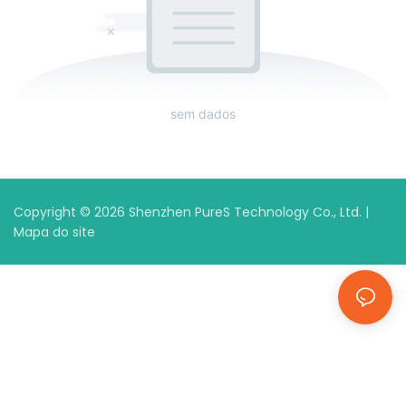
sem dados
Copyright © 2026 Shenzhen PureS Technology Co., Ltd. |
Mapa do site