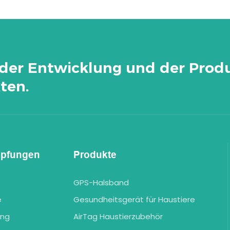
der Entwicklung und der Prod
ten.
üpfungen
Produkte
GPS-Halsband
e
Gesundheitsgerät für Haustiere
ung
AirTag Haustierzubehör