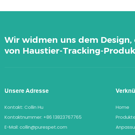
Wir widmen uns dem Design, 
von Haustier-Tracking-Produk
Unsere Adresse
Verkn
Kontakt: Collin Hu
Home
Kontaktnummer: +86 13823767765
Produkt
E-Mail:
collin@purespet.com
Anpass