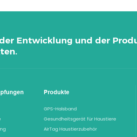
der Entwicklung und der Prod
ten.
üpfungen
Produkte
GPS-Halsband
e
Gesundheitsgerät für Haustiere
ung
AirTag Haustierzubehör