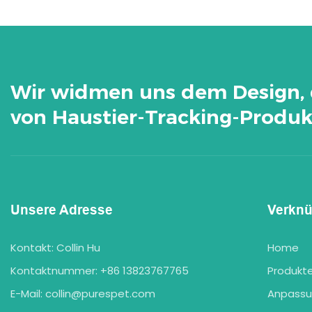
Wir widmen uns dem Design, 
von Haustier-Tracking-Produk
Unsere Adresse
Verkn
Kontakt: Collin Hu
Home
Kontaktnummer: +86 13823767765
Produkt
E-Mail:
collin@purespet.com
Anpass