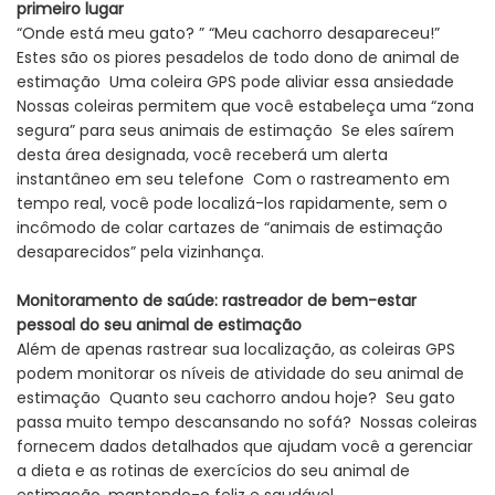
primeiro lugar
“Onde está meu gato? ” “Meu cachorro desapareceu!”
Estes são os piores pesadelos de todo dono de animal de
estimação Uma coleira GPS pode aliviar essa ansiedade
Nossas coleiras permitem que você estabeleça uma “zona
segura” para seus animais de estimação Se eles saírem
desta área designada, você receberá um alerta
instantâneo em seu telefone Com o rastreamento em
tempo real, você pode localizá-los rapidamente, sem o
incômodo de colar cartazes de “animais de estimação
desaparecidos” pela vizinhança.
Monitoramento de saúde: rastreador de bem-estar
pessoal do seu animal de estimação
Além de apenas rastrear sua localização, as coleiras GPS
podem monitorar os níveis de atividade do seu animal de
estimação Quanto seu cachorro andou hoje? Seu gato
passa muito tempo descansando no sofá? Nossas coleiras
fornecem dados detalhados que ajudam você a gerenciar
a dieta e as rotinas de exercícios do seu animal de
estimação, mantendo-o feliz e saudável.