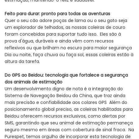
Feito para durar: pronto para todas as aventuras
Quer o seu cão adore poças de lama ou o seu gato seja
um explorador de telhados, as nossas coleiras de couro
foram concebidas para suportar tudo isso. Eles são à
prova d'água, duráveis ​​e ainda vêm com recursos
reflexivos ou que brilham no escuro para maior segurança
Dia ou noite, faça chuva ou faça sol, essas coleiras estão à
altura da tarefa.
Do GPS ao Beidou: tecnologia que fortalece a segurança
dos animais de estimação
Um desenvolvimento digno de nota é a integração do
Sistema de Navegação Beidou da China, que traz ainda
mais precisão e confiabilidade aos colares GPS Além do
posicionamento global preciso, as coleiras habilitadas para
Beidou oferecem recursos exclusivos, como alertas por
SMS, garantindo que seu animal de estimação permaneça
seguro mesmo em áreas com cobertura de sinal fraca. Na
Purespet, temos orgulho de incorporar esta tecnologia de