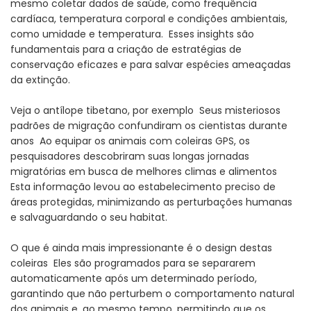
mesmo coletar dados de saúde, como frequência
cardíaca, temperatura corporal e condições ambientais,
como umidade e temperatura. Esses insights são
fundamentais para a criação de estratégias de
conservação eficazes e para salvar espécies ameaçadas
da extinção.
Veja o antílope tibetano, por exemplo Seus misteriosos
padrões de migração confundiram os cientistas durante
anos Ao equipar os animais com coleiras GPS, os
pesquisadores descobriram suas longas jornadas
migratórias em busca de melhores climas e alimentos
Esta informação levou ao estabelecimento preciso de
áreas protegidas, minimizando as perturbações humanas
e salvaguardando o seu habitat.
O que é ainda mais impressionante é o design destas
coleiras Eles são programados para se separarem
automaticamente após um determinado período,
garantindo que não perturbem o comportamento natural
dos animais e, ao mesmo tempo, permitindo que os