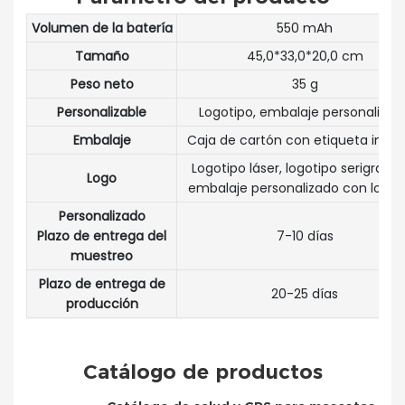
Volumen de la batería
550 mAh
Tamaño
45,0*33,0*20,0 cm
Peso neto
35 g
Personalizable
Logotipo, embalaje personalizad
Embalaje
Caja de cartón con etiqueta impr
Logotipo láser, logotipo serigrafia
Logo
embalaje personalizado con logot
Personalizado
Plazo de entrega del
7-10 días
muestreo
Plazo de entrega de
20-25 días
producción
Catálogo de productos