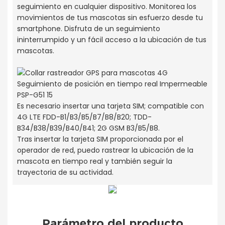
seguimiento en cualquier dispositivo. Monitorea los
movimientos de tus mascotas sin esfuerzo desde tu
smartphone. Disfruta de un seguimiento
ininterrumpido y un fácil acceso a la ubicación de tus
mascotas.
Es necesario insertar una tarjeta SIM; compatible con
4G LTE FDD-B1/B3/B5/B7/B8/B20; TDD-
B34/B38/B39/B40/B41; 2G GSM B3/B5/B8.
Tras insertar la tarjeta SIM proporcionada por el
operador de red, puedo rastrear la ubicación de la
mascota en tiempo real y también seguir la
trayectoria de su actividad.
Parámetro del producto