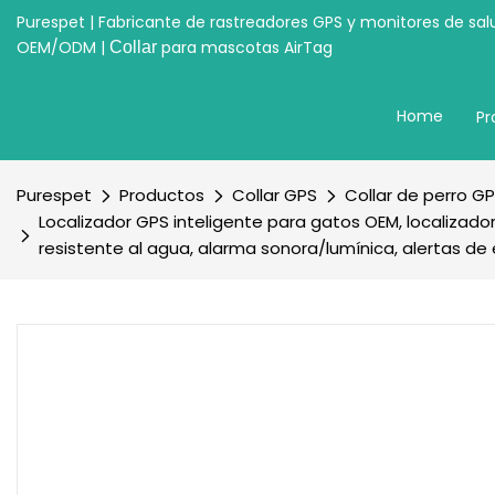
Purespet | Fabricante de rastreadores GPS y monitores de sal
OEM/ODM |
para mascotas AirTag
Collar
Home
Pr
Purespet
Productos
Collar GPS
Collar de perro G
Localizador GPS inteligente para gatos OEM, localizado
resistente al agua, alarma sonora/lumínica, alertas d