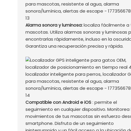
Alarma sonora y luminosa:
localiza fácilmente a 
mascotas. Utiliza alarmas sonoras y luminosas 
encontrarlas rápidamente, incluso en la oscurid
Garantiza una recuperación precisa y rápida.
Compatible con Android e iOS
: permite el
seguimiento en cualquier dispositivo. Monitorea 
movimientos de tus mascotas sin esfuerzo des
smartphone. Disfruta de un seguimiento
ininterrumpido y un fácil acceso a la ubicación d