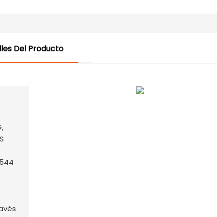
les Del Producto
ravés