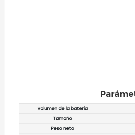
Parámet
Volumen de la batería
Tamaño
Peso neto