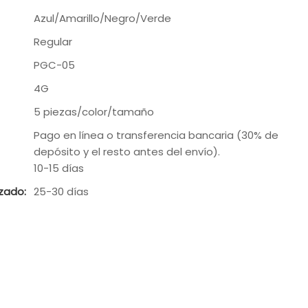
Azul/Amarillo/Negro/Verde
Regular
PGC-05
4G
5 piezas/color/tamaño
Pago en línea o transferencia bancaria (30% de
depósito y el resto antes del envío).
10-15 días
zado:
25-30 días