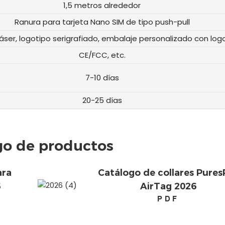
1,5 metros alrededor
Ranura para tarjeta Nano SIM de tipo push-pull
láser, logotipo serigrafiado, embalaje personalizado con log
CE/FCC, etc.
7-10 días
20-25 días
go de productos
ara
Catálogo de collares Pures
6
AirTag 2026
PDF