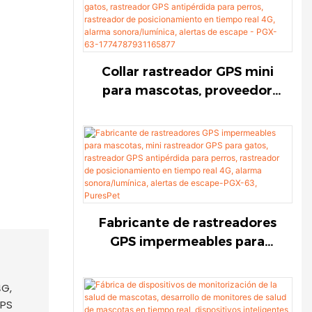
tiempo real, alarma
sonora/lumínica, alertas de
escape para ganado vacuno,
ovino, equino y camello
Collar rastreador GPS mini
(PGX-55)
para mascotas, proveedor
de rastreadores GPS
impermeables para gatos,
rastreador GPS antipérdida
para perros, rastreador de
posicionamiento en tiempo
real 4G, alarma
sonora/lumínica, alertas de
Fabricante de rastreadores
escape - PGX-63-
GPS impermeables para
1774787931165877
mascotas, mini rastreador
GPS para gatos, rastreador
GPS antipérdida para perros,