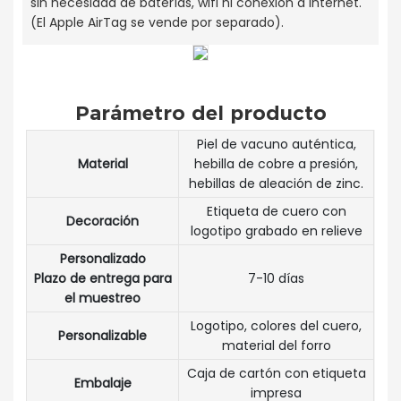
sin necesidad de baterías, wifi ni conexión a internet.
(El Apple AirTag se vende por separado).
Parámetro del producto
Piel de vacuno auténtica,
Material
hebilla de cobre a presión,
hebillas de aleación de zinc.
Etiqueta de cuero con
Decoración
logotipo grabado en relieve
Personalizado
Plazo de entrega para
7-10 días
el muestreo
Logotipo, colores del cuero,
Personalizable
material del forro
Caja de cartón con etiqueta
Embalaje
impresa