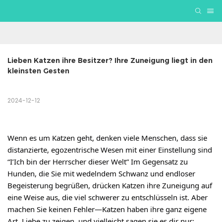
Lieben Katzen ihre Besitzer? Ihre Zuneigung liegt in den 
kleinsten Gesten
2024-12-12
Wenn es um Katzen geht, denken viele Menschen, dass sie
distanzierte, egozentrische Wesen mit einer Einstellung sind
“I’Ich bin der Herrscher dieser Welt” Im Gegensatz zu
Hunden, die Sie mit wedelndem Schwanz und endloser
Begeisterung begrüßen, drücken Katzen ihre Zuneigung auf
eine Weise aus, die viel schwerer zu entschlüsseln ist. Aber
machen Sie keinen Fehler—Katzen haben ihre ganz eigene
Art, Liebe zu zeigen, und vielleicht sagen sie es dir nur: