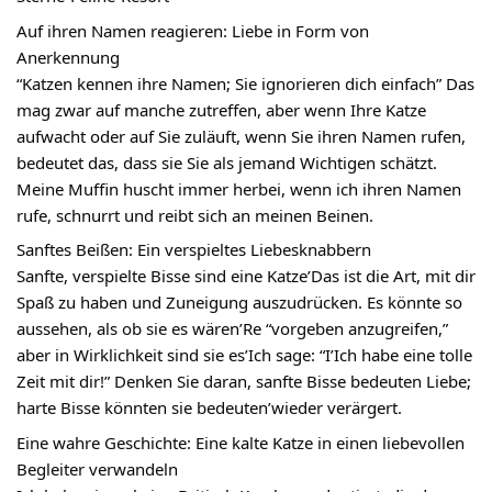
Auf ihren Namen reagieren: Liebe in Form von
Anerkennung
“Katzen kennen ihre Namen; Sie ignorieren dich einfach” Das
mag zwar auf manche zutreffen, aber wenn Ihre Katze
aufwacht oder auf Sie zuläuft, wenn Sie ihren Namen rufen,
bedeutet das, dass sie Sie als jemand Wichtigen schätzt.
Meine Muffin huscht immer herbei, wenn ich ihren Namen
rufe, schnurrt und reibt sich an meinen Beinen.
Sanftes Beißen: Ein verspieltes Liebesknabbern
Sanfte, verspielte Bisse sind eine Katze’Das ist die Art, mit dir
Spaß zu haben und Zuneigung auszudrücken. Es könnte so
aussehen, als ob sie es wären’Re “vorgeben anzugreifen,”
aber in Wirklichkeit sind sie es’Ich sage: “I’Ich habe eine tolle
Zeit mit dir!” Denken Sie daran, sanfte Bisse bedeuten Liebe;
harte Bisse könnten sie bedeuten’wieder verärgert.
Eine wahre Geschichte: Eine kalte Katze in einen liebevollen
Begleiter verwandeln