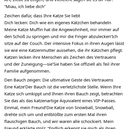
“Miau, ich liebe dich”
Zeichen dafür, dass Ihre Katze Sie liebt
Dich lecken: Dich wie ein eigenes Kätzchen behandeln
Meine Katze Muffin hat die Angewohnheit, mir immer auf
den Schoß zu springen und mir die Finger abzulecken’Ich
sitze auf der Couch. Der intensive Fokus in ihren Augen lässt
sie wie eine Katzenmutter aussehen, die ihr Kätzchen pflegt.
Katzen lecken ihre Menschen als Zeichen des Vertrauens
und der Zuneigung—sie’Sie haben Sie offiziell als Teil ihrer
Familie aufgenommen.
Den Bauch zeigen: Die ultimative Geste des Vertrauens
Eine Katze’Der Bauch ist die verletzlichste Stelle. Wenn Ihre
Katze sich umkippt und Ihnen ihren Bauch zeigt, betrachten
Sie das als das katzenartige Äquivalent eines VIP-Passes.
Einmal, mein Freund’Die Katze von Snowball, Snowball,
drehte sich um und entblößte zum ersten Mal ihren
flauschigen Bauch, und wir waren alle schockiert. Mein
Freund erklärte stolz: “Endlich erkennt sie mich als ihren