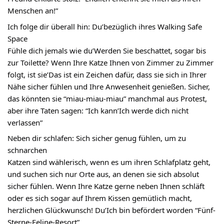
Menschen an!”
Ich folge dir überall hin: Du’bezüglich ihres Walking Safe
Space
Fühle dich jemals wie du’Werden Sie beschattet, sogar bis
zur Toilette? Wenn Ihre Katze Ihnen von Zimmer zu Zimmer
folgt, ist sie’Das ist ein Zeichen dafür, dass sie sich in Ihrer
Nähe sicher fühlen und Ihre Anwesenheit genießen. Sicher,
das könnten sie “miau-miau-miau” manchmal aus Protest,
aber ihre Taten sagen: “Ich kann’Ich werde dich nicht
verlassen”
Neben dir schlafen: Sich sicher genug fühlen, um zu
schnarchen
Katzen sind wählerisch, wenn es um ihren Schlafplatz geht,
und suchen sich nur Orte aus, an denen sie sich absolut
sicher fühlen. Wenn Ihre Katze gerne neben Ihnen schläft
oder es sich sogar auf Ihrem Kissen gemütlich macht,
herzlichen Glückwunsch! Du’Ich bin befördert worden “Fünf-
Sterne-Feline-Resort”