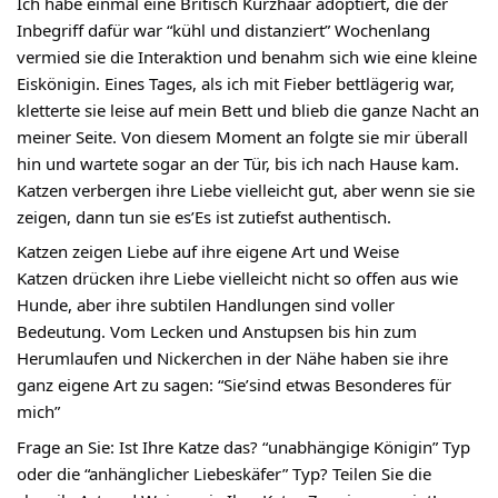
Ich habe einmal eine Britisch Kurzhaar adoptiert, die der
Inbegriff dafür war “kühl und distanziert” Wochenlang
vermied sie die Interaktion und benahm sich wie eine kleine
Eiskönigin. Eines Tages, als ich mit Fieber bettlägerig war,
kletterte sie leise auf mein Bett und blieb die ganze Nacht an
meiner Seite. Von diesem Moment an folgte sie mir überall
hin und wartete sogar an der Tür, bis ich nach Hause kam.
Katzen verbergen ihre Liebe vielleicht gut, aber wenn sie sie
zeigen, dann tun sie es’Es ist zutiefst authentisch.
Katzen zeigen Liebe auf ihre eigene Art und Weise
Katzen drücken ihre Liebe vielleicht nicht so offen aus wie
Hunde, aber ihre subtilen Handlungen sind voller
Bedeutung. Vom Lecken und Anstupsen bis hin zum
Herumlaufen und Nickerchen in der Nähe haben sie ihre
ganz eigene Art zu sagen: “Sie’sind etwas Besonderes für
mich”
Frage an Sie: Ist Ihre Katze das? “unabhängige Königin” Typ
oder die “anhänglicher Liebeskäfer” Typ? Teilen Sie die