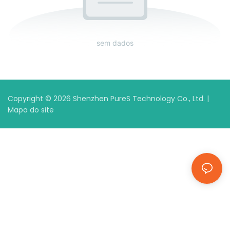
sem dados
Copyright © 2026 Shenzhen PureS Technology Co., Ltd. |
Mapa do site