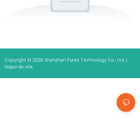
Copyright © 2026 Shenzhen PureS Technology Co., Ltd. |
Mapa do site