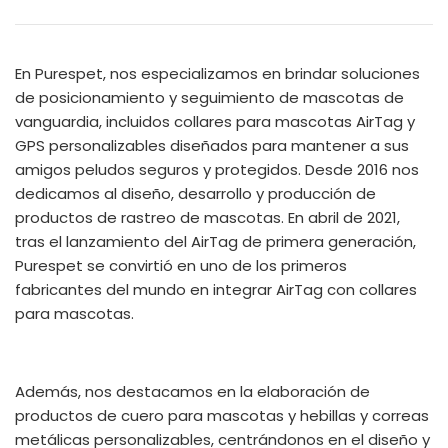
En Purespet, nos especializamos en brindar soluciones
de posicionamiento y seguimiento de mascotas de
vanguardia, incluidos collares para mascotas AirTag y
GPS personalizables diseñados para mantener a sus
amigos peludos seguros y protegidos. Desde 2016 nos
dedicamos al diseño, desarrollo y producción de
productos de rastreo de mascotas. En abril de 2021,
tras el lanzamiento del AirTag de primera generación,
Purespet se convirtió en uno de los primeros
fabricantes del mundo en integrar AirTag con collares
para mascotas.
Además, nos destacamos en la elaboración de
productos de cuero para mascotas y hebillas y correas
metálicas personalizables, centrándonos en el diseño y