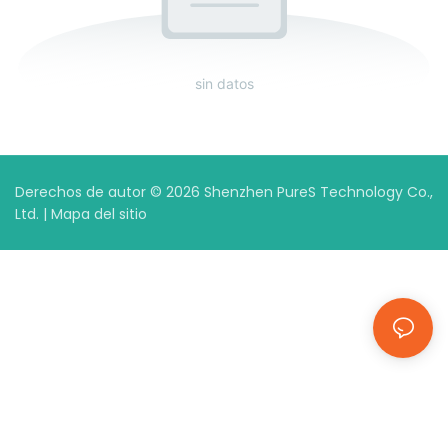
sin datos
Derechos de autor © 2026 Shenzhen PureS Technology Co.,
Ltd. |
Mapa del sitio