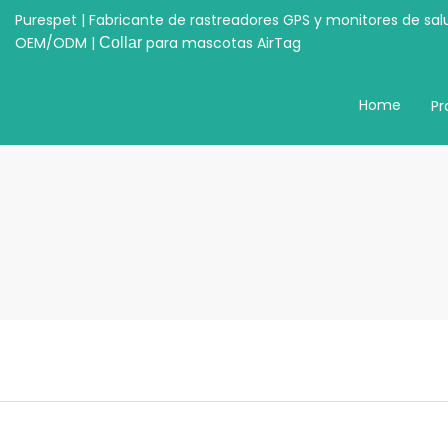
Purespet | Fabricante de rastreadores GPS y monitores de sal
OEM/ODM |
para mascotas AirTag
Collar
Home
Pr