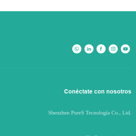
Conéctate con nosotros
Shenzhen PureS Tecnología Co., Ltd.