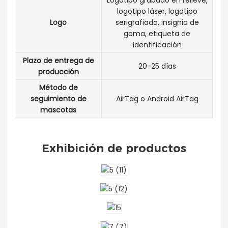
Logotipo grabado en relieve,
logotipo láser, logotipo
Logo
serigrafiado, insignia de
goma, etiqueta de
identificación
Plazo de entrega de
20-25 días
producción
Método de
seguimiento de
AirTag o Android AirTag
mascotas
Exhibición de productos