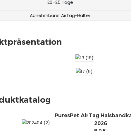
20–25 Tage
Abnehmbarer AirTag-Halter
ktpräsentation
duktkatalog
PuresPet AirTag Halsbandk
2026
PDF