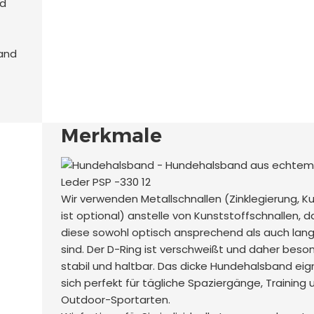
nd
band
Merkmale
Wir verwenden Metallschnallen (Zinklegierung, K
ist optional) anstelle von Kunststoffschnallen, d
diese sowohl optisch ansprechend als auch lang
sind. Der D-Ring ist verschweißt und daher beso
stabil und haltbar. Das dicke Hundehalsband eig
sich perfekt für tägliche Spaziergänge, Training 
Outdoor-Sportarten.