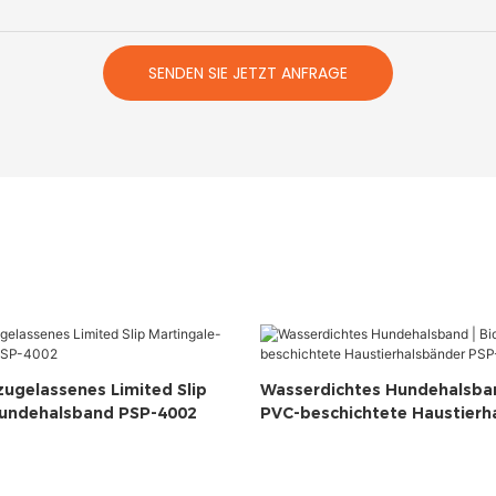
SENDEN SIE JETZT ANFRAGE
zugelassenes Limited Slip
Wasserdichtes Hundehalsban
Hundehalsband PSP-4002
PVC-beschichtete Haustierh
PSP-1122