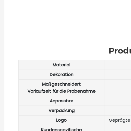
Prod
Material
Dekoration
Maßgeschneidert
Vorlaufzeit für die Probenahme
Anpassbar
Verpackung
Logo
Geprägtes
Kundenspezifische