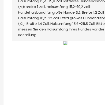
Halsumfang 13,4–15,8 Zoll; Mittleres Hundehalsba
(M): Breite 1 Zoll, Halsumfang 15,2–19,2 Zoll;
Hundehalsband für große Hunde (L): Breite 1,2 Zoll,
Halsumfang 16,2–22 Zoll; Extra großes Hundehals
(XL): Breite 1,4 Zoll, Halsumfang 18,6–25,8 Zoll. Bitte
messen Sie den Halsumfang Ihres Hundes vor der
Bestellung.