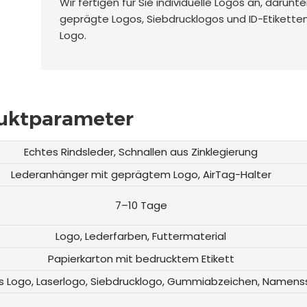
Wir fertigen für Sie individuelle Logos an, darunte
geprägte Logos, Siebdrucklogos und ID-Etikette
Logo.
uktparameter
Echtes Rindsleder, Schnallen aus Zinklegierung
Lederanhänger mit geprägtem Logo, AirTag-Halter
7–10 Tage
Logo, Lederfarben, Futtermaterial
Papierkarton mit bedrucktem Etikett
 Logo, Laserlogo, Siebdrucklogo, Gummiabzeichen, Namenss