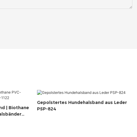
Gepolstertes Hundehalsband aus Leder
d | Biothane
PSP-824
alsbänder