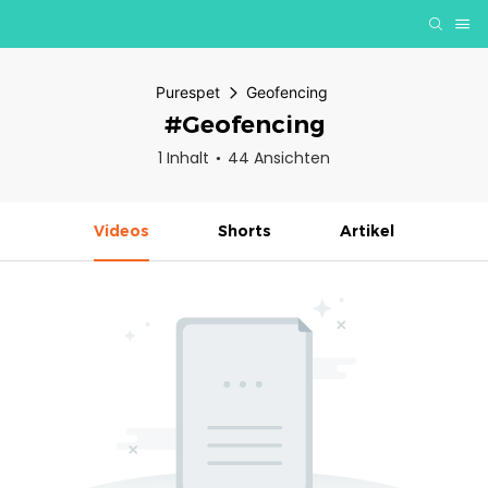
Purespet
Geofencing
#Geofencing
1 Inhalt
44 Ansichten
Videos
Shorts
Artikel