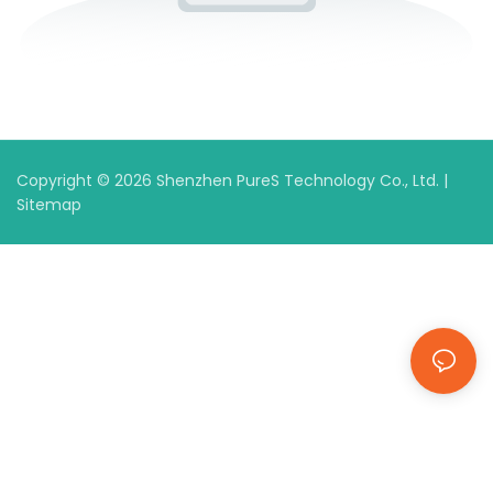
Copyright © 2026 Shenzhen PureS Technology Co., Ltd. |
Sitemap